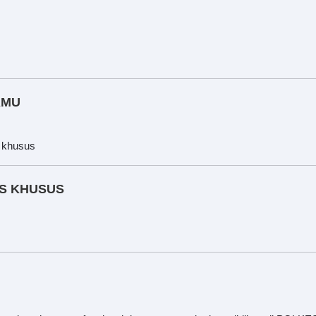
AMU
 khusus
S KHUSUS