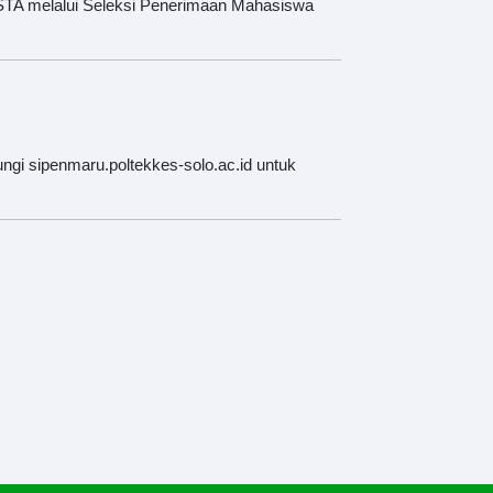
STA melalui Seleksi Penerimaan Mahasiswa
 sipenmaru.poltekkes-solo.ac.id untuk