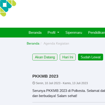
Beranda
Profil
Sipenmaru
Pendidikan
Beranda
Agenda Kegiatan
Akan Datang
Hari Ini
Sudah Lewat
PKKMB 2023
Senin, 10 Juli 2023
-
Kamis, 13 Juli 2023
Serunya PKKMB 2023 di Polkesta. Selamat dat
dan berbudaya! Salam sehat!