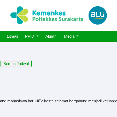
Litmas
PPID
Alumni
Media
Semua Jadwal
ang mahasiswa baru #Polkesta selamat bergabung menjadi keluarga 