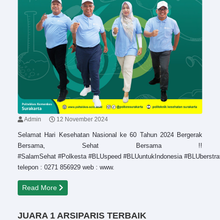
Admin
12 November 2024
Selamat Hari Kesehatan Nasional ke 60 Tahun 2024 Bergerak
Bersama, Sehat Bersama !!
#SalamSehat #Polkesta #BLUspeed #BLUuntukIndonesia #BLUberstra
telepon : 0271 856929 web : www.
Read More
JUARA 1 ARSIPARIS TERBAIK