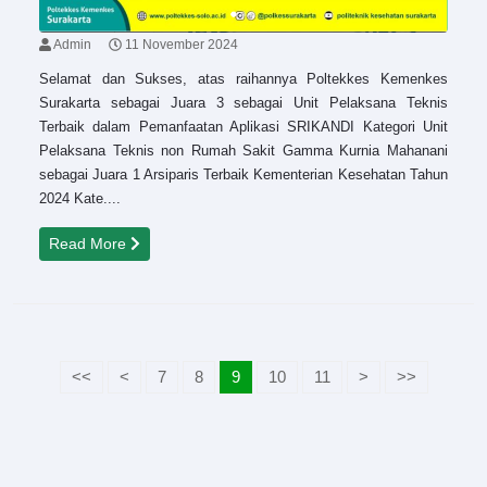
Admin
11 November 2024
Selamat dan Sukses, atas raihannya Poltekkes Kemenkes
Surakarta sebagai Juara 3 sebagai Unit Pelaksana Teknis
Terbaik dalam Pemanfaatan Aplikasi SRIKANDI Kategori Unit
Pelaksana Teknis non Rumah Sakit Gamma Kurnia Mahanani
sebagai Juara 1 Arsiparis Terbaik Kementerian Kesehatan Tahun
2024 Kate....
Read More
<<
<
7
8
9
10
11
>
>>