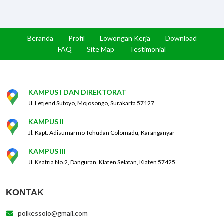
Beranda
Profil
Lowongan Kerja
Download
FAQ
Site Map
Testimonial
KAMPUS I DAN DIREKTORAT
Jl. Letjend Sutoyo, Mojosongo, Surakarta 57127
KAMPUS II
Jl. Kapt. Adisumarmo Tohudan Colomadu, Karanganyar
KAMPUS III
Jl. Ksatria No.2, Danguran, Klaten Selatan, Klaten 57425
KONTAK
polkessolo@gmail.com