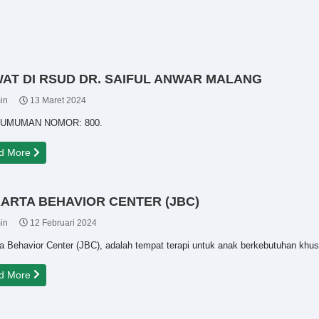
AT DI RSUD DR. SAIFUL ANWAR MALANG
in
13 Maret 2024
UMUMAN NOMOR: 800.
d More
ARTA BEHAVIOR CENTER (JBC)
in
12 Februari 2024
a Behavior Center (JBC), adalah tempat terapi untuk anak berkebutuhan khus
d More