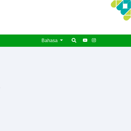
Bahasa
.