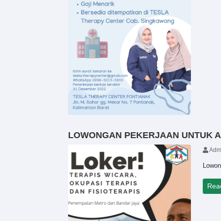
LOWONGAN PEKERJAAN UNTUK A
Adm
Lowon
Rea