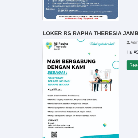
LOKER RS RAPHA THERESIA JAMB
Adm
Hai #S
Rea