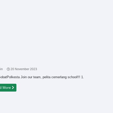
in
20 November 2023
obatPolkesta Join our team, pelita cemerlang school!!! 1.
d More