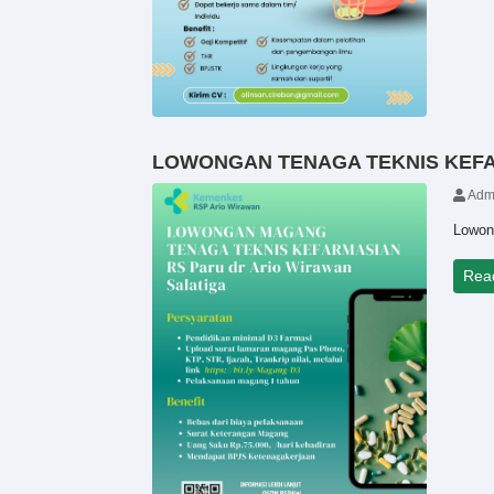
LOWONGAN TENAGA TEKNIS KEF
Adm
Lowong
Rea