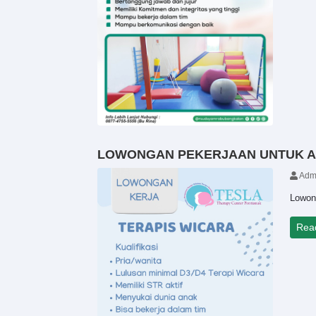
LOWONGAN PEKERJAAN UNTUK A
Adm
Lowon
Rea