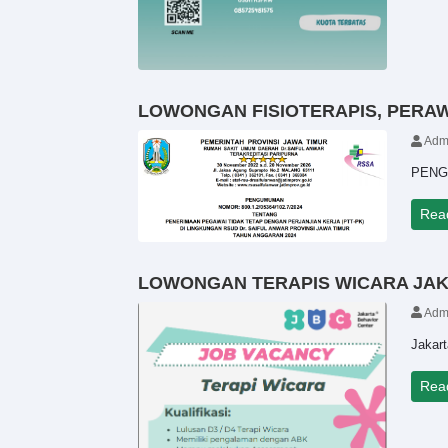
LOWONGAN FISIOTERAPIS, PERAW
Adm
PENG
Rea
LOWONGAN TERAPIS WICARA JAK
Adm
Jakart
Rea