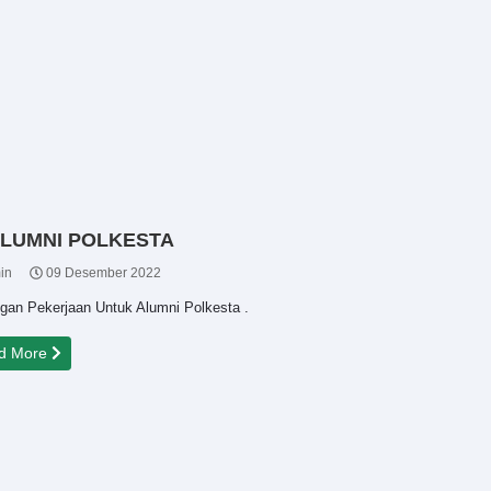
LUMNI POLKESTA
in
09 Desember 2022
gan Pekerjaan Untuk Alumni Polkesta .
d More