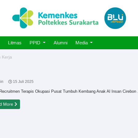
Litmas
PPID
Alumni
Media
 Kerja
in
15 Juli 2025
Recruitmen Terapis Okupasi Pusat Tumbuh Kembang Anak Al Insan Cirebon 
d More