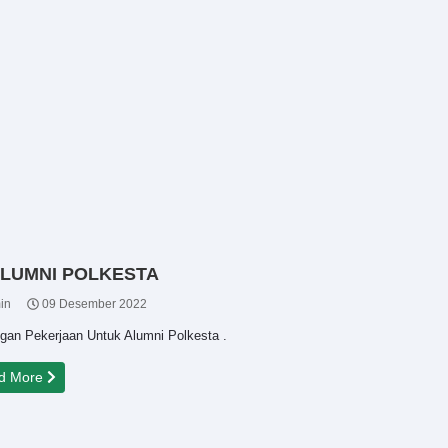
LUMNI POLKESTA
in
09 Desember 2022
gan Pekerjaan Untuk Alumni Polkesta .
d More