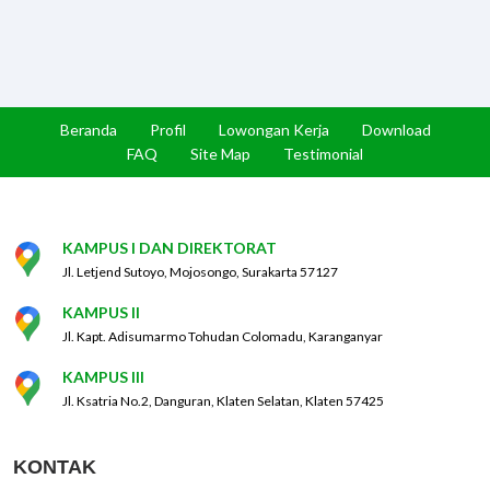
Beranda
Profil
Lowongan Kerja
Download
FAQ
Site Map
Testimonial
KAMPUS I DAN DIREKTORAT
Jl. Letjend Sutoyo, Mojosongo, Surakarta 57127
KAMPUS II
Jl. Kapt. Adisumarmo Tohudan Colomadu, Karanganyar
KAMPUS III
Jl. Ksatria No.2, Danguran, Klaten Selatan, Klaten 57425
KONTAK