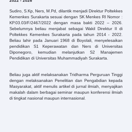
2022 - 2026
Sudiro, S.Kp, Ners, M.Pd, dilantik menjadi Direktur Poltekkes
Kemenkes Surakarta sesuai dengan SK Menkes RI Nomor :
KP.03.03/F/2467/2022 dengan masa bakti 2022 – 2026.
Sebelumnya beliau menjabat sebagai Wakil Direktur II di
Poltekkes Kemenkes Surakarta pada tahun 2014 - 2022.
Beliau lahir pada Januari 1968 di Boyolali, menyelesaikan
pendidikan S1 Keperawatan dan Ners di Universitas
Diponegoro, kemudian melanjutkan S2 Manajemen
Pendidikan di Universitas Muhammadiyah Surakarta.
Beliau juga aktif melaksanakan Tridharma Perguruan Tinggi
dengan melaksanakan Penelitian dan Pengabdian kepada
Masyarakat, aktif menulis artikel di jurnal ilmiah, menyajikan
makalah dalam berbagai seminar maupun konferensi ilmiah
di tingkat nasional maupun internasional.