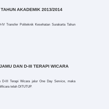
TAHUN AKADEMIK 2013/2014
IV Transfer Politeknik Kesehatan Surakarta Tahun
AMU DAN D-III TERAPI WICARA
 D-III Terapi Wicara jalur One Day Service, maka
i Wicara telah DITUTUP.