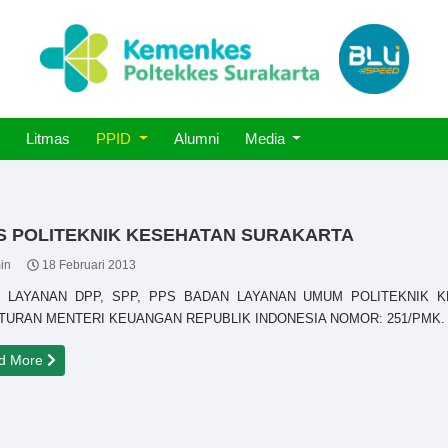
Litmas
PPID
Alumni
Media
PPS POLITEKNIK KESEHATAN SURAKARTA
in
18 Februari 2013
F LAYANAN DPP, SPP, PPS BADAN LAYANAN UMUM POLITEKNIK
TURAN MENTERI KEUANGAN REPUBLIK INDONESIA NOMOR: 251/PMK.
d More