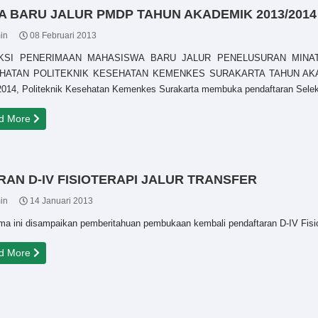
 BARU JALUR PMDP TAHUN AKADEMIK 2013/2014
in
08 Februari 2013
KSI PENERIMAAN MAHASISWA BARU JALUR PENELUSURAN MINA
HATAN POLITEKNIK KESEHATAN KEMENKES SURAKARTA TAHUN AKADEM
2014, Politeknik Kesehatan Kemenkes Surakarta membuka pendaftaran Selek
d More
N D-IV FISIOTERAPI JALUR TRANSFER
in
14 Januari 2013
ma ini disampaikan pemberitahuan pembukaan kembali pendaftaran D-IV Fisio
d More