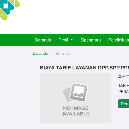
Beranda
Profil
Sipenmaru
Pendidikan
Beranda
Informasi
BIAYA TARIF LAYANAN DPP,SPP,
Adm
TARI
PERA
Rea