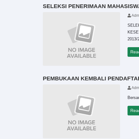
SELEKSI PENERIMAAN MAHASISWA
Adm
SELE
KESE
2013/
Rea
PEMBUKAAN KEMBALI PENDAFTARA
Adm
Bersa
Rea