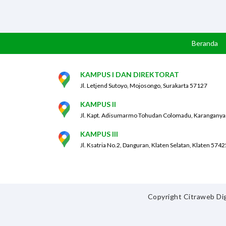
Beranda
KAMPUS I DAN DIREKTORAT
Jl. Letjend Sutoyo, Mojosongo, Surakarta 57127
KAMPUS II
Jl. Kapt. Adisumarmo Tohudan Colomadu, Karanganya
KAMPUS III
Jl. Ksatria No.2, Danguran, Klaten Selatan, Klaten 5742
Copyright Citraweb Dig