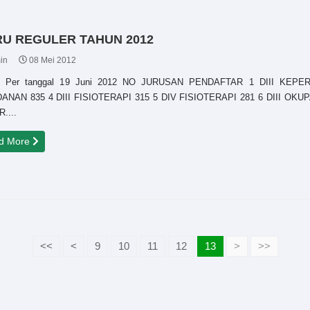
U REGULER TAHUN 2012
in
08 Mei 2012
p Per tanggal 19 Juni 2012 NO JURUSAN PENDAFTAR 1 DIII KEP
ANAN 835 4 DIII FISIOTERAPI 315 5 DIV FISIOTERAPI 281 6 DIII OKU
....
d More
<<
<
9
10
11
12
13
>
>>