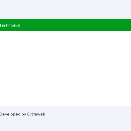
Testimonial
& Developed by
Citraweb