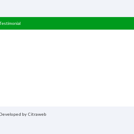
Testimonial
& Developed by
Citraweb