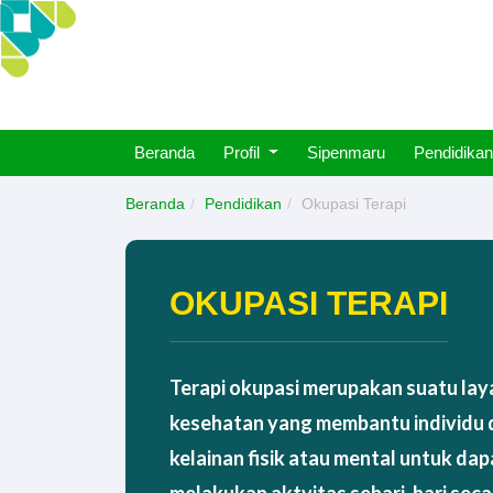
Beranda
Profil
Sipenmaru
Pendidikan
Beranda
Pendidikan
Okupasi Terapi
OKUPASI TERAPI
Terapi okupasi merupakan suatu la
kesehatan yang membantu individu
kelainan fisik atau mental untuk dap