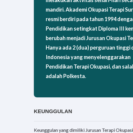
melakukan aktvitas sehari-hari seca
mandiri. Akademi Okupasi Terapi Su
resmi berdiri pada tahun 1994 deng
Pendidikan setingkat Diploma III k
berubah menjadi Jurusan Okupasi Te
Hanya ada 2 (dua) perguruan tinggi 
Indonesia yang menyelenggarakan
Pendidikan Terapi Okupasi, dan sal
adalah Polkesta.
KEUNGGULAN
Keunggulan yang dimiliki Jurusan Terapi Okupasi