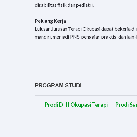
disabilitas fisik dan pediatri.
Peluang Kerja
Lulusan Jurusan Terapi Okupasi dapat bekerja di r
mandiri, menjadi PNS, pengajar, praktisi dan lain-l
PROGRAM STUDI
Prodi D III Okupasi Terapi
Prodi Sa