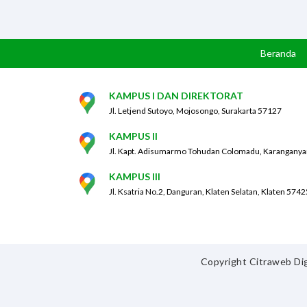
Beranda
KAMPUS I DAN DIREKTORAT
Jl. Letjend Sutoyo, Mojosongo, Surakarta 57127
KAMPUS II
Jl. Kapt. Adisumarmo Tohudan Colomadu, Karanganya
KAMPUS III
Jl. Ksatria No.2, Danguran, Klaten Selatan, Klaten 5742
Copyright Citraweb Dig