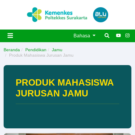
Bahasa
Beranda
Pendidikan
Jamu
Produk Mahasiswa Jurusan Jamu
PRODUK MAHASISWA
JURUSAN JAMU