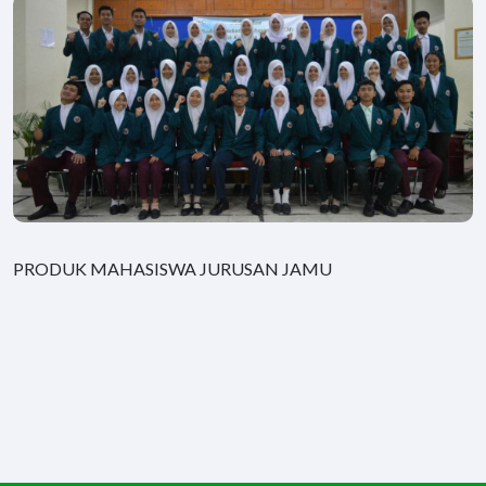
PRODUK MAHASISWA JURUSAN JAMU