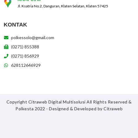
Jl. Ksatria No.2, Danguran, Klaten Selatan, Klaten 57425
KONTAK
polkessolo@gmail.com
(0271) 855388
(0271) 856929
628112646929
Copyright Citraweb Digital Multisolusi All Rights Reserved &
Polkesta 2022 - Designed & Developed by
Citraweb