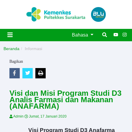
Bahasa
Beranda
Informasi
Bagikan
Visi dan Misi Program Studi D3
Analis Farmasi dan Makanan
(ANAFARMA)
Admin
Jumat, 17 Januari 2020
Visi
P
rogram
S
tudi
D3 Anafarma