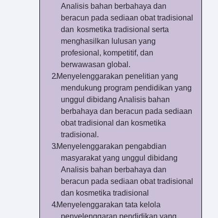
Analisis bahan berbahaya dan
beracun pada sediaan obat tradisional
dan
kosmetika
tradisional serta
menghasilkan lulusan yang
profesional, kompetitif, dan
berwawasan global.
2.
Menyelenggarakan penelitian yang
mendukung program pendidikan yang
unggul dibidang Analisis bahan
berbahaya dan beracun pada sediaan
obat tradisional dan kosmetika
tradisional.
3.
Menyelenggarakan pengabdian
masyarakat yang unggul dibidang
Analisis bahan berbahaya dan
beracun pada sediaan obat tradisional
dan kosmetika
tradisional
4.
Menyelenggarakan tata kelola
penyelenggaran pendidikan yang