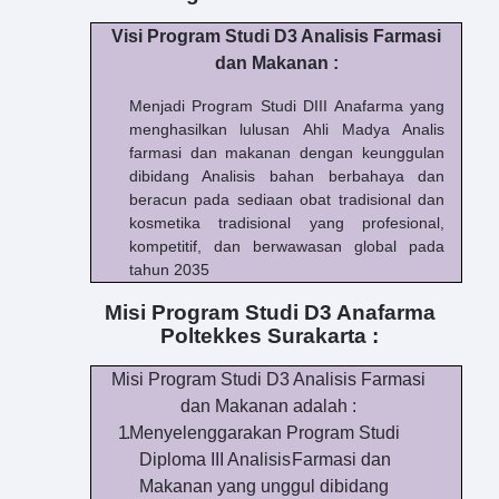
Visi Program Studi
D3 Analisis Farmasi
dan Makanan :
Menjadi Program Studi DIII Anafarma yang
menghasilkan lulusan
Ahli Madya
Analis
farmasi dan makanan dengan keunggulan
dibidang Analisis bahan berbahaya dan
beracun pada sediaan obat tradisional dan
kosmetika tradisional yang profesional,
kompetitif, dan berwawasan global pada
tahun 2035
Misi
P
rogram
S
tudi
D3 Anafarma
Poltekkes Surakarta :
Misi Program Studi
D3 Analisis Farmasi
dan Makanan adalah :
1.
Menyelenggarakan Program Studi
Diploma III Analisis
Farmasi dan
Makanan yang unggul
di
bidang