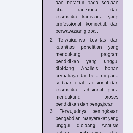
dan beracun pada sediaan
obat tradisional dan
kosmetika tradisional yang
professional, kompetitif, dan
berwawasan
global.
2.
Terwujudnya kualitas dan
kuantitas penelitian yang
mendukung program
pendidikan yang unggul
dibidang Analisis bahan
berbahaya dan beracun pada
sediaan obat tradisional
dan
kosmetika
tradisional
guna
mendukung
proses
pendidikan dan
pengajaran.
3.
Terwujudnya peningkatan
pengabdian masyarakat yang
unggul dibidang Analisis
bahan berbahaya dan