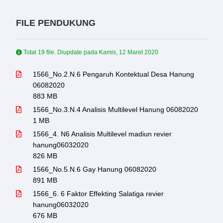
FILE PENDUKUNG
Total 19 file. Diupdate pada
Kamis, 12 Maret 2020
1566_No.2.N.6 Pengaruh Kontektual Desa Hanung
06082020
883 MB
1566_No.3.N.4 Analisis Multilevel Hanung 06082020
1 MB
1566_4. N6 Analisis Multilevel madiun revier
hanung06032020
826 MB
1566_No.5.N.6 Gay Hanung 06082020
891 MB
1566_6. 6 Faktor Effekting Salatiga revier
hanung06032020
676 MB