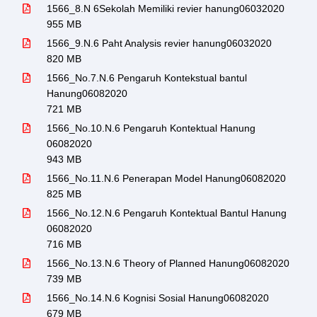
1566_8.N 6Sekolah Memiliki revier hanung06032020
955 MB
1566_9.N.6 Paht Analysis revier hanung06032020
820 MB
1566_No.7.N.6 Pengaruh Kontekstual bantul
Hanung06082020
721 MB
1566_No.10.N.6 Pengaruh Kontektual Hanung
06082020
943 MB
1566_No.11.N.6 Penerapan Model Hanung06082020
825 MB
1566_No.12.N.6 Pengaruh Kontektual Bantul Hanung
06082020
716 MB
1566_No.13.N.6 Theory of Planned Hanung06082020
739 MB
1566_No.14.N.6 Kognisi Sosial Hanung06082020
679 MB