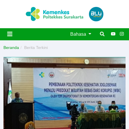
Bahasa
Beranda
Berita Terkini