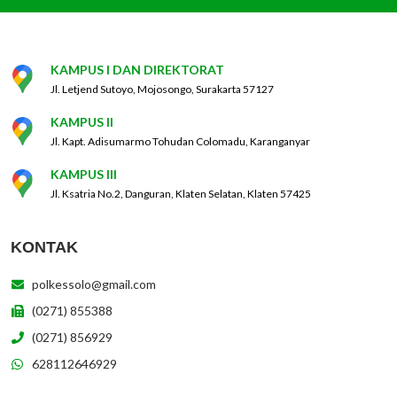
KAMPUS I DAN DIREKTORAT
Jl. Letjend Sutoyo, Mojosongo, Surakarta 57127
KAMPUS II
Jl. Kapt. Adisumarmo Tohudan Colomadu, Karanganyar
KAMPUS III
Jl. Ksatria No.2, Danguran, Klaten Selatan, Klaten 57425
KONTAK
polkessolo@gmail.com
(0271) 855388
(0271) 856929
628112646929