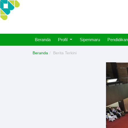
Beranda
Profil
Sipenmaru
Pendidikan
Beranda
Berita Terkini