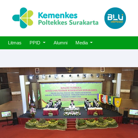
Litmas
PPID
Alumni
Media