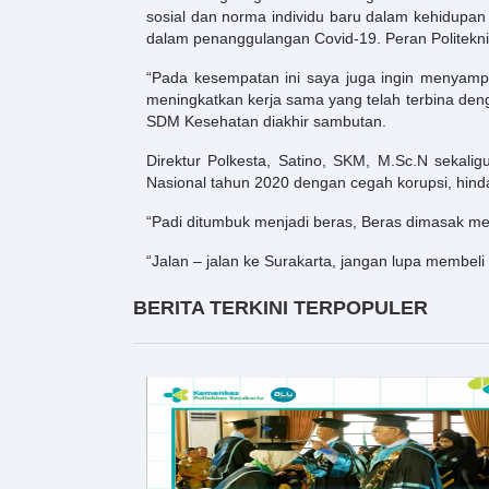
sosial dan norma individu baru dalam kehidupan
dalam penanggulangan Covid-19. Peran Politekni
“Pada kesempatan ini saya juga ingin menyamp
meningkatkan kerja sama yang telah terbina d
SDM Kesehatan diakhir sambutan.
Direktur Polkesta, Satino, SKM, M.Sc.N seka
Nasional tahun 2020 dengan cegah korupsi, hindar
“Padi ditumbuk menjadi beras, Beras dimasak me
“Jalan – jalan ke Surakarta, jangan lupa membel
BERITA TERKINI TERPOPULER