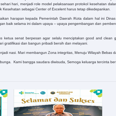
 sehari hari, menjadi role model pelaksanaan protokol kesehatan d
k Kesehatan sebagai Center of Excelent harus tetap dikedepankan.
aikan harapan kepada Pemerintah Daerah /Kota dalam hal ini Dinas
engan baik selama ini dalam upaya – upaya pengembangan dan pem
ligus ketua senat berpesan agar selalu menciptakan good and cle
i gratifikasi dan bangun pribadi bersih dan melayani.
njadi nasi. Mari membangun Zona integritas, Menuju Wilayah Bebas da
i bunga. Kami bangga saudara diwisuda, Semoga keluarga tercinta ber