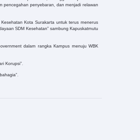
alam pencegahan penyebaran, dan menjadi relawan
 Kesehatan Kota Surakarta untuk terus menerus
berdayaan SDM Kesehatan” sambung Kapuskatmutu
an government dalam rangka Kampus menuju WBK
ri Korupsi”.
bahagia”.