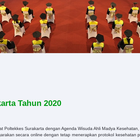
karta Tahun 2020
at Poltekkes Surakarta dengan Agenda Wisuda Ahli Madya Kesehatan,
ggarakan secara online dengan tetap menerapkan protokol kesehatan