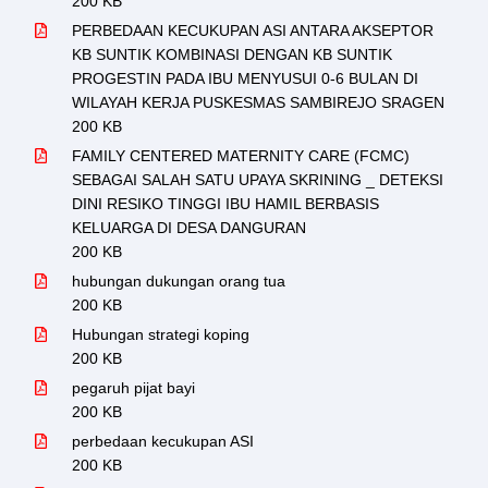
200 KB
PERBEDAAN KECUKUPAN ASI ANTARA AKSEPTOR
KB SUNTIK KOMBINASI DENGAN KB SUNTIK
PROGESTIN PADA IBU MENYUSUI 0-6 BULAN DI
WILAYAH KERJA PUSKESMAS SAMBIREJO SRAGEN
200 KB
FAMILY CENTERED MATERNITY CARE (FCMC)
SEBAGAI SALAH SATU UPAYA SKRINING _ DETEKSI
DINI RESIKO TINGGI IBU HAMIL BERBASIS
KELUARGA DI DESA DANGURAN
200 KB
hubungan dukungan orang tua
200 KB
Hubungan strategi koping
200 KB
pegaruh pijat bayi
200 KB
perbedaan kecukupan ASI
200 KB