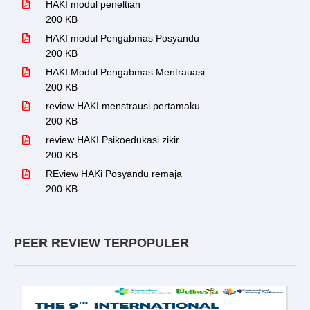
HAKI modul peneltian
200 KB
HAKI modul Pengabmas Posyandu
200 KB
HAKI Modul Pengabmas Mentrauasi
200 KB
review HAKI menstrausi pertamaku
200 KB
review HAKI Psikoedukasi zikir
200 KB
REview HAKi Posyandu remaja
200 KB
PEER REVIEW TERPOPULER