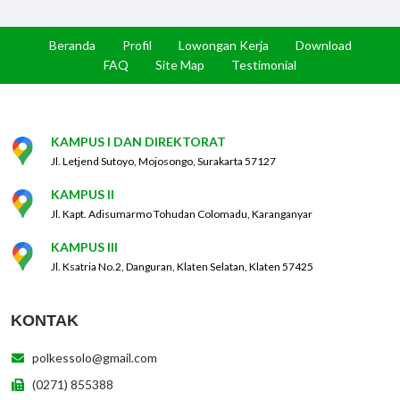
Beranda
Profil
Lowongan Kerja
Download
FAQ
Site Map
Testimonial
KAMPUS I DAN DIREKTORAT
Jl. Letjend Sutoyo, Mojosongo, Surakarta 57127
KAMPUS II
Jl. Kapt. Adisumarmo Tohudan Colomadu, Karanganyar
KAMPUS III
Jl. Ksatria No.2, Danguran, Klaten Selatan, Klaten 57425
KONTAK
polkessolo@gmail.com
(0271) 855388