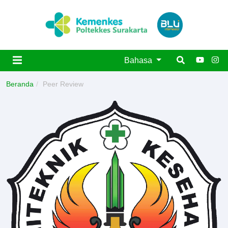
Bahasa
Beranda
Peer Review