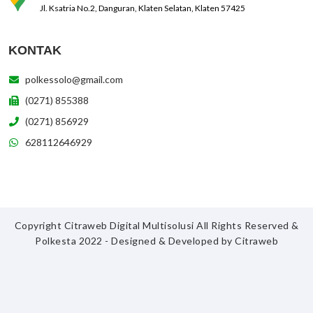
Jl. Ksatria No.2, Danguran, Klaten Selatan, Klaten 57425
KONTAK
polkessolo@gmail.com
(0271) 855388
(0271) 856929
628112646929
Copyright Citraweb Digital Multisolusi All Rights Reserved &
Polkesta 2022 - Designed & Developed by
Citraweb