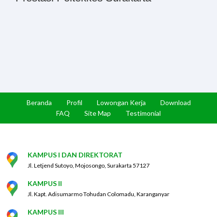
Beranda
Profil
Lowongan Kerja
Download
FAQ
Site Map
Testimonial
KAMPUS I DAN DIREKTORAT
Jl. Letjend Sutoyo, Mojosongo, Surakarta 57127
KAMPUS II
Jl. Kapt. Adisumarmo Tohudan Colomadu, Karanganyar
KAMPUS III