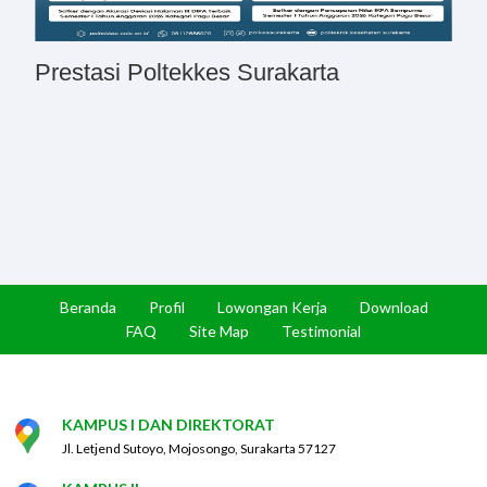
Prestasi Poltekkes Surakarta
Beranda
Profil
Lowongan Kerja
Download
FAQ
Site Map
Testimonial
KAMPUS I DAN DIREKTORAT
Jl. Letjend Sutoyo, Mojosongo, Surakarta 57127