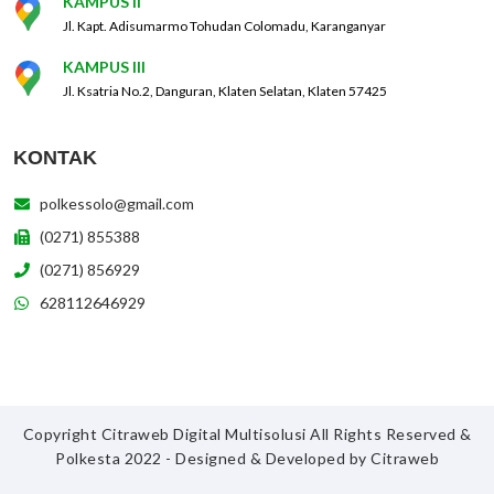
KAMPUS II
Jl. Kapt. Adisumarmo Tohudan Colomadu, Karanganyar
KAMPUS III
Jl. Ksatria No.2, Danguran, Klaten Selatan, Klaten 57425
KONTAK
polkessolo@gmail.com
(0271) 855388
(0271) 856929
628112646929
Copyright Citraweb Digital Multisolusi All Rights Reserved &
Polkesta 2022 - Designed & Developed by
Citraweb