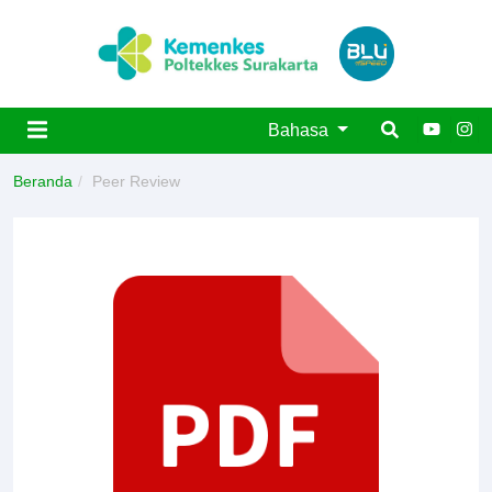
Bahasa
Beranda
Peer Review