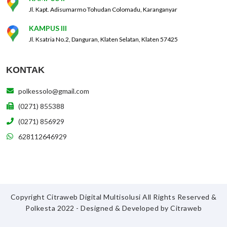
Jl. Kapt. Adisumarmo Tohudan Colomadu, Karanganyar
KAMPUS III
Jl. Ksatria No.2, Danguran, Klaten Selatan, Klaten 57425
KONTAK
polkessolo@gmail.com
(0271) 855388
(0271) 856929
628112646929
Copyright Citraweb Digital Multisolusi All Rights Reserved &
Polkesta 2022 - Designed & Developed by
Citraweb