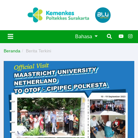
Bahasa
Beranda
Berita Terkini