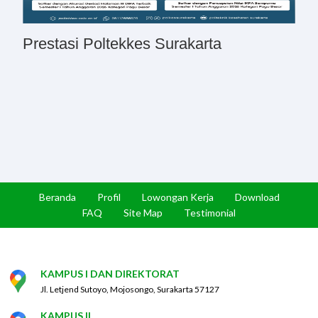
Prestasi Poltekkes Surakarta
Beranda
Profil
Lowongan Kerja
Download
FAQ
Site Map
Testimonial
KAMPUS I DAN DIREKTORAT
Jl. Letjend Sutoyo, Mojosongo, Surakarta 57127
KAMPUS II