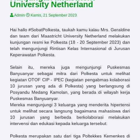
University Netherland
Admin
Kamis, 21 September 2023
Hai hallo
#SobatPolkesta
, taukah kamu kalau Mrs. Geraldine
dan team dari Maastricht University Netherland melakukan
kunjungan resmi ke Polkesta (18 - 20 September 2023) dan
telah mengunjungi Rintisan Kelas Internasional di Jurusan
Keperawatan Polkesta.
Selain itu, mereka juga mengunjungi Puskesmas
Banyuanyar sebagai mitra dari Polkesta untuk melihat
kegiatan OTOF CIP - IPEC (kegiatan pengabmas kolaborasi
10 jurusan yang ada di Polkesta) yang berlangsung di
Posyandu Medang Kamolan, yang berada di wilayah kerja
Puskesmas Banyuanyar.
Mereka mengunjungi 3 keluarga yang menderita hipertensi
untuk melihat secara langsung bagaimana mahasiswa dari
10 jurusan yang berbeda berkolaborasi melakukan
intervensi dan edukasi kepada keluarga tersebut.
Polkesta merupakan satu dari tiga Poltekkes Kemenkes di