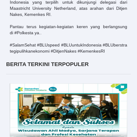
Indonesia yang terpilih untuk dikunjungi delegasi dari
Maastricht University Netherland, atas arahan dari Ditjen
Nakes, Kemenkes RI.
Pantau terus kegiatan-kegiatan keren yang berlangsung
di
#Polkesta
ya..
#SalamSehat
#BLUspeed
#BLUuntukIndonesia
#BLUberstra
tegipulihkanekonomi
#DitjenNakes
#KemenkesRI
BERITA TERKINI TERPOPULER