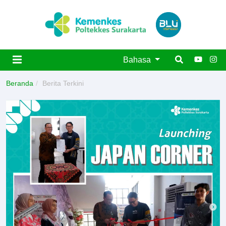
Bahasa
Beranda
Berita Terkini