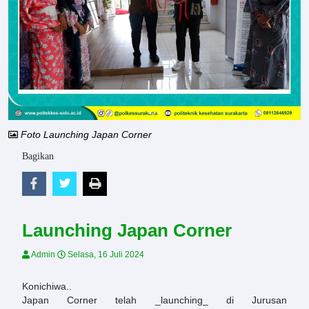
Foto Launching Japan Corner
Bagikan
Launching Japan Corner
Admin
Selasa, 16 Juli 2024
Konichiwa..
Japan Corner telah _launching_ di Jurusan