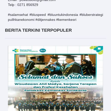
Telp : 0271 856929
#salamsehat
#bluspeed
#bluuntukindonesia
#bluberstrategi
pulihkanekonomi
#ditjennakes
#kemenkesri
BERITA TERKINI TERPOPULER