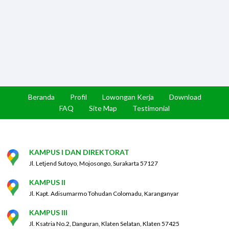
Beranda
Profil
Lowongan Kerja
Download
FAQ
Site Map
Testimonial
KAMPUS I DAN DIREKTORAT
Jl. Letjend Sutoyo, Mojosongo, Surakarta 57127
KAMPUS II
Jl. Kapt. Adisumarmo Tohudan Colomadu, Karanganyar
KAMPUS III
Jl. Ksatria No.2, Danguran, Klaten Selatan, Klaten 57425