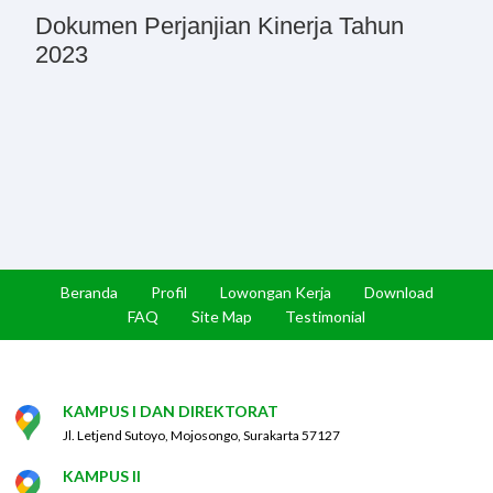
Dokumen Perjanjian Kinerja Tahun
2023
Beranda
Profil
Lowongan Kerja
Download
FAQ
Site Map
Testimonial
KAMPUS I DAN DIREKTORAT
Jl. Letjend Sutoyo, Mojosongo, Surakarta 57127
KAMPUS II