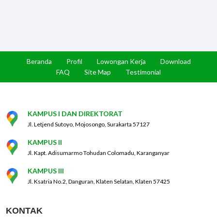
Beranda
Profil
Lowongan Kerja
Download
FAQ
Site Map
Testimonial
KAMPUS I DAN DIREKTORAT
Jl. Letjend Sutoyo, Mojosongo, Surakarta 57127
KAMPUS II
Jl. Kapt. Adisumarmo Tohudan Colomadu, Karanganyar
KAMPUS III
Jl. Ksatria No.2, Danguran, Klaten Selatan, Klaten 57425
KONTAK