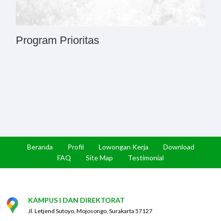
Program Prioritas
Beranda
Profil
Lowongan Kerja
Download
FAQ
Site Map
Testimonial
KAMPUS I DAN DIREKTORAT
Jl. Letjend Sutoyo, Mojosongo, Surakarta 57127