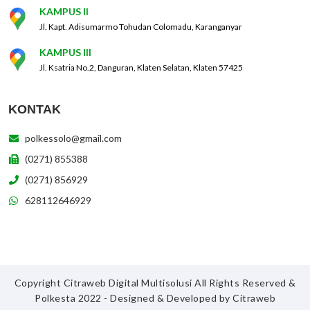
KAMPUS II
Jl. Kapt. Adisumarmo Tohudan Colomadu, Karanganyar
KAMPUS III
Jl. Ksatria No.2, Danguran, Klaten Selatan, Klaten 57425
KONTAK
polkessolo@gmail.com
(0271) 855388
(0271) 856929
628112646929
Copyright Citraweb Digital Multisolusi All Rights Reserved &
Polkesta 2022 - Designed & Developed by
Citraweb