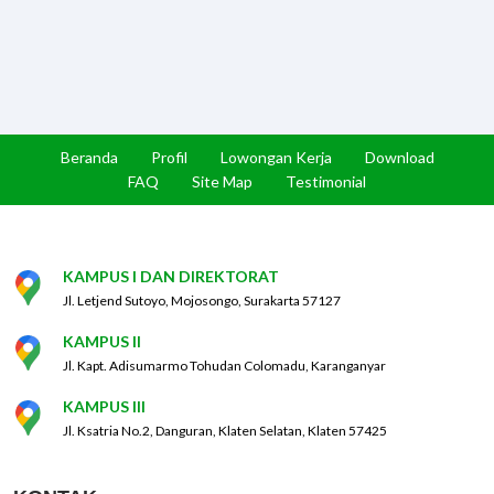
Beranda
Profil
Lowongan Kerja
Download
FAQ
Site Map
Testimonial
KAMPUS I DAN DIREKTORAT
Jl. Letjend Sutoyo, Mojosongo, Surakarta 57127
KAMPUS II
Jl. Kapt. Adisumarmo Tohudan Colomadu, Karanganyar
KAMPUS III
Jl. Ksatria No.2, Danguran, Klaten Selatan, Klaten 57425