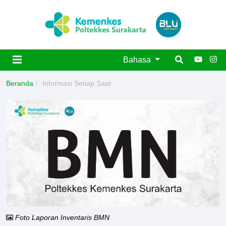
Bahasa
Beranda
Informasi Setiap Saat
Foto Laporan Inventaris BMN