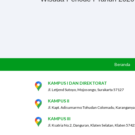
Beranda
KAMPUS I DAN DIREKTORAT
Jl. Letjend Sutoyo, Mojosongo, Surakarta 57127
KAMPUS II
Jl. Kapt. Adisumarmo Tohudan Colomadu, Karanganya
KAMPUS III
Jl. Ksatria No.2, Danguran, Klaten Selatan, Klaten 5742