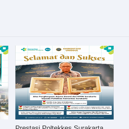
Prestasi Poltekkes Surakarta