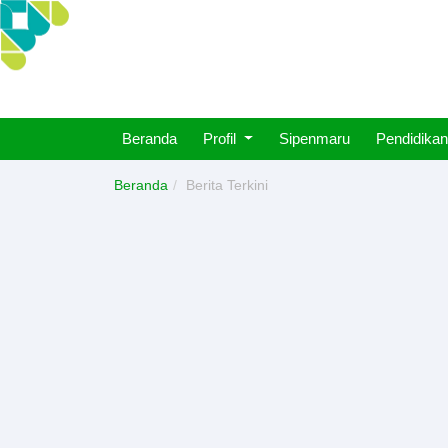
Beranda
Profil
Sipenmaru
Pendidikan
Beranda
Berita Terkini