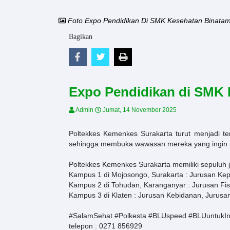
Foto Expo Pendidikan Di SMK Kesehatan Binatam
Bagikan
Expo Pendidikan di SMK 
Admin
Jumat, 14 November 2025
Poltekkes Kemenkes Surakarta turut menjadi te
sehingga membuka wawasan mereka yang ingin m
Poltekkes Kemenkes Surakarta memiliki sepuluh jur
Kampus 1 di Mojosongo, Surakarta : Jurusan Kep
Kampus 2 di Tohudan, Karanganyar : Jurusan Fisio
Kampus 3 di Klaten : Jurusan Kebidanan, Jurus
#SalamSehat
#Polkesta
#BLUspeed
#BLUuntukIn
telepon : 0271 856929