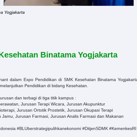
a Yogjakarta
Kesehatan Binatama Yogjakarta
nant dalam Expo Pendidikan di SMK Kesehatan Binatama Yogjakarta.
elanjutkan Pendidikan di bidang Kesehatan.
usan dan terbagi di tiga titik kampus :
erawatan, Jurusan Terapi Wicara, Jurusan Akupunktur
terapi, Jurusan Ortotik Prostetik, Jurusan Okupasi Terapi
an Jamu, Jurusan Farmasi, Jurusan Analis Farmasi dan Makanan
donesia
#BLUberstrategipulihkanekonomi
#DitjenSDMK
#KemenkesRI