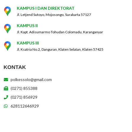
KAMPUS I DAN DIREKTORAT
Jl. Letjend Sutoyo, Mojosongo, Surakarta 57127
KAMPUS II
Jl. Kapt. Adisumarmo Tohudan Colomadu, Karanganyar
KAMPUS III
Jl. Ksatria No.2, Danguran, Klaten Selatan, Klaten 57425
KONTAK
polkessolo@gmail.com
(0271) 855388
(0271) 856929
628112646929