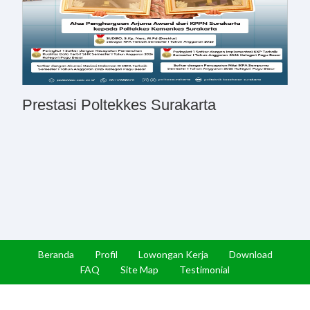
Prestasi Poltekkes Surakarta
Beranda
Profil
Lowongan Kerja
Download
FAQ
Site Map
Testimonial