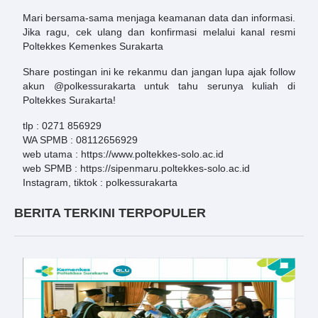
Mari bersama-sama menjaga keamanan data dan informasi.
Jika ragu, cek ulang dan konfirmasi melalui kanal resmi
Poltekkes Kemenkes Surakarta
Share postingan ini ke rekanmu dan jangan lupa ajak follow
akun @polkessurakarta untuk tahu serunya kuliah di
Poltekkes Surakarta!
tlp : 0271 856929
WA SPMB : 08112656929
web utama : https://www.poltekkes-solo.ac.id
web SPMB : https://sipenmaru.poltekkes-solo.ac.id
Instagram, tiktok : polkessurakarta
BERITA TERKINI TERPOPULER