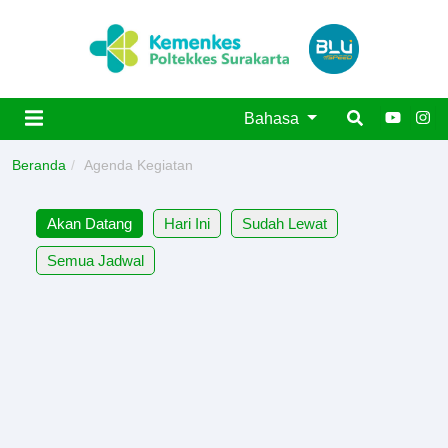
Bahasa
Beranda
Agenda Kegiatan
Akan Datang
Hari Ini
Sudah Lewat
Semua Jadwal