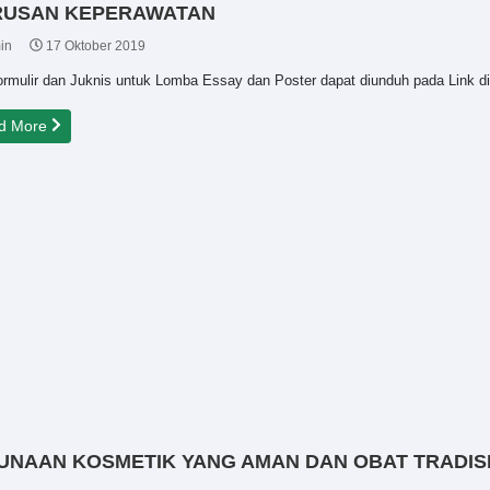
URUSAN KEPERAWATAN
in
17 Oktober 2019
Formulir dan Juknis untuk Lomba Essay dan Poster dapat diunduh pada Link
d More
UNAAN KOSMETIK YANG AMAN DAN OBAT TRADIS