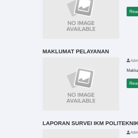
Rea
MAKLUMAT PELAYANAN
Adm
Maklu
Rea
LAPORAN SURVEI IKM POLITEKNI
Adm