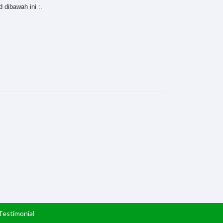
dibawah ini :.
Testimonial