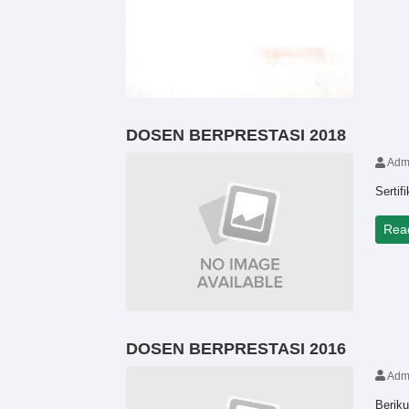
DOSEN BERPRESTASI 2018
Adm
Serti
Rea
DOSEN BERPRESTASI 2016
Adm
Berik