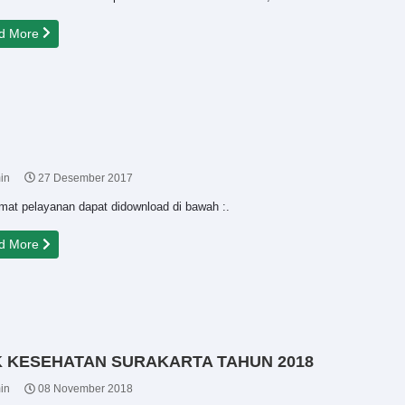
d More
in
27 Desember 2017
mat pelayanan dapat didownload di bawah :.
d More
K KESEHATAN SURAKARTA TAHUN 2018
in
08 November 2018