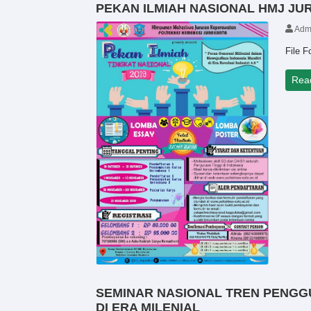
PEKAN ILMIAH NASIONAL HMJ J
Adm
File 
Rea
SEMINAR NASIONAL TREN PENGG
DI ERA MILENIAL