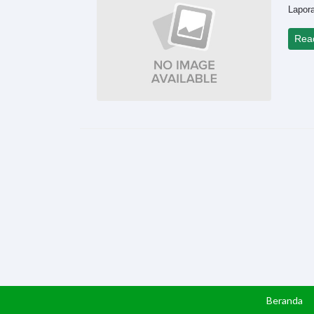
Lapor
Rea
Beranda