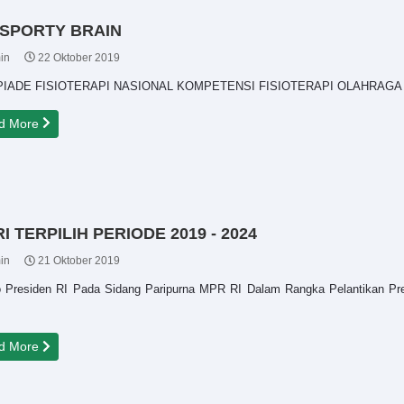
 SPORTY BRAIN
in
22 Oktober 2019
PIADE FISIOTERAPI NASIONAL KOMPETENSI FISIOTERAPI OLAHRAGA 
d More
TERPILIH PERIODE 2019 - 2024
in
21 Oktober 2019
o Presiden RI Pada Sidang Paripurna MPR RI Dalam Rangka Pelantikan Pres
d More