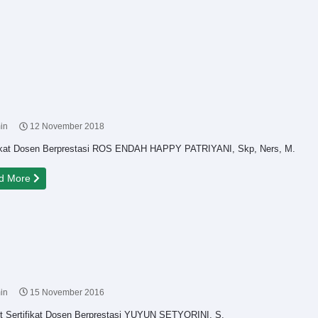
in
12 November 2018
fikat Dosen Berprestasi ROS ENDAH HAPPY PATRIYANI, Skp, Ners, M.
d More
in
15 November 2016
ut Sertifikat Dosen Berprestasi YUYUN SETYORINI, S.