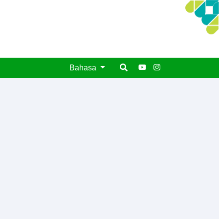
Bahasa