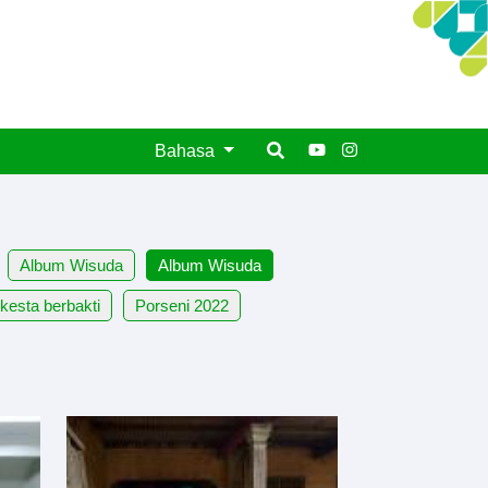
Bahasa
Album Wisuda
Album Wisuda
kesta berbakti
Porseni 2022