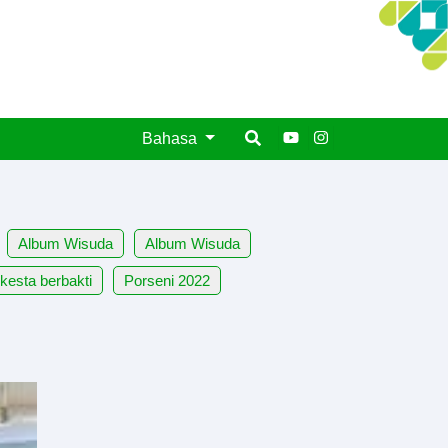
Bahasa
Album Wisuda
Album Wisuda
kesta berbakti
Porseni 2022