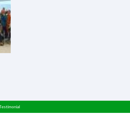
Testimonial