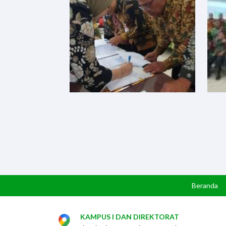
Beranda
KAMPUS I DAN DIREKTORAT