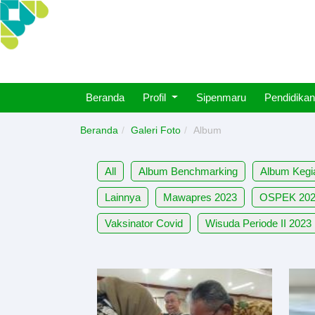
Beranda
Profil
Sipenmaru
Pendidikan
Beranda
Galeri Foto
Album
All
Album Benchmarking
Album Kegi
Lainnya
Mawapres 2023
OSPEK 20
Vaksinator Covid
Wisuda Periode II 2023