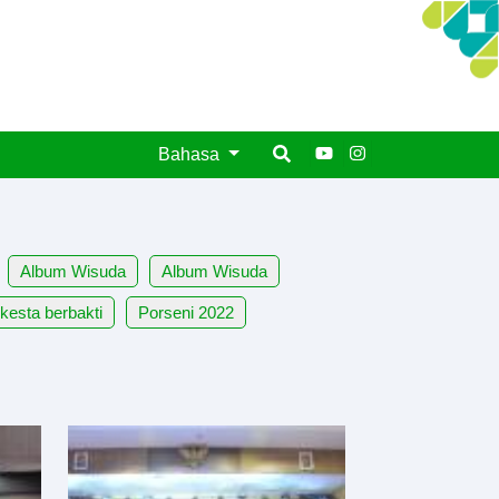
Bahasa
Album Wisuda
Album Wisuda
kesta berbakti
Porseni 2022