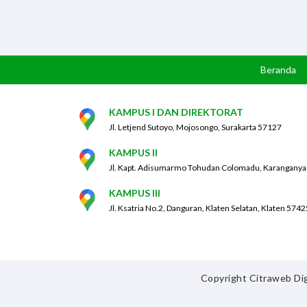
Beranda
KAMPUS I DAN DIREKTORAT
Jl. Letjend Sutoyo, Mojosongo, Surakarta 57127
KAMPUS II
Jl. Kapt. Adisumarmo Tohudan Colomadu, Karanganya
KAMPUS III
Jl. Ksatria No.2, Danguran, Klaten Selatan, Klaten 5742
Copyright Citraweb Dig