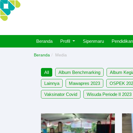
Beranda
Profil
Sipenmaru
Pendidikan
Beranda
Media
All
Album Benchmarking
Album Kegi
Lainnya
Mawapres 2023
OSPEK 20
Vaksinator Covid
Wisuda Periode II 2023