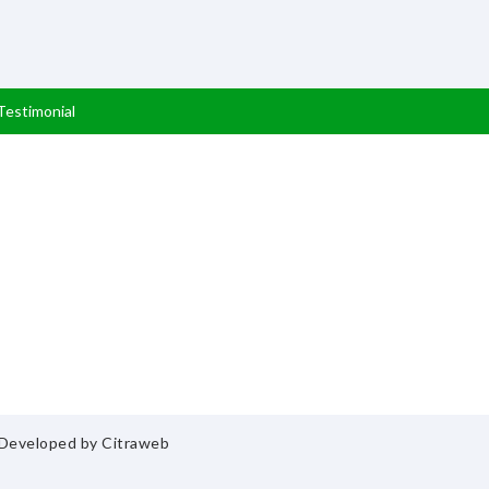
Testimonial
& Developed by
Citraweb